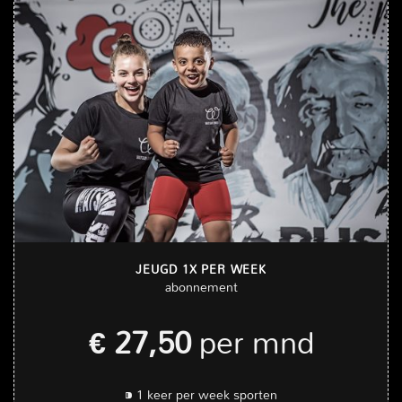
JEUGD 1X PER WEEK
abonnement
€ 27,50
per mnd
⁍ 1 keer per week sporten