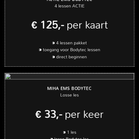
4 lessen ACTIE
€ 125,-
per kaart
⁍ 4 lessen pakket
⁍ toegang voor Bodytec lessen
⁍ direct beginnen
MIHA EMS BODYTEC
Losse les
€ 33,-
per keer
⁍ 1 les
⁍ losse Bodytec les