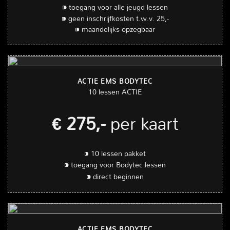
⁍ toegang voor alle jeugd lessen
⁍ geen inschrijfkosten t.w.v. 25,-
⁍ maandelijks opzegbaar
ACTIE EMS BODYTEC
10 lessen ACTIE
€ 275,-
per kaart
⁍ 10 lessen pakket
⁍ toegang voor Bodytec lessen
⁍ direct beginnen
ACTIE EMS BODYTEC