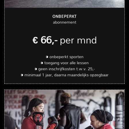
ONBEPERKT
abonnement
€ 66,-
per mnd
⁍ onbeperkt sporten
⁍ toegang voor alle lessen
⁍ geen inschrijfkosten t.w.v. 25,-
⁍ minimaal 1 jaar, daarna maandelijks opzegbaar