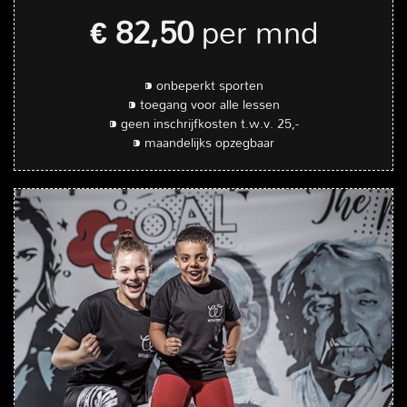
€ 82,50
per mnd
⁍ onbeperkt sporten
⁍ toegang voor alle lessen
⁍ geen inschrijfkosten t.w.v. 25,-
⁍ maandelijks opzegbaar