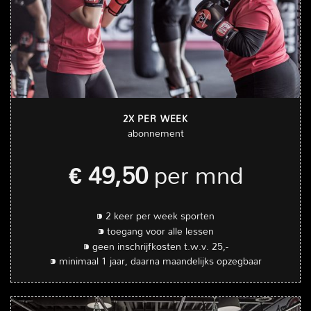
2X PER WEEK
abonnement
€ 49,50
per mnd
⁍ 2 keer per week sporten
⁍ toegang voor alle lessen
⁍ geen inschrijfkosten t.w.v. 25,-
⁍ minimaal 1 jaar, daarna maandelijks opzegbaar