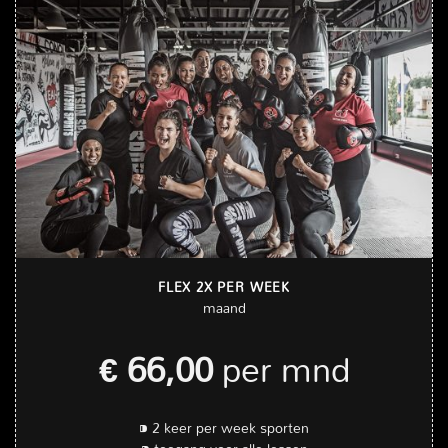
FLEX 2X PER WEEK
maand
€ 66,00
per mnd
⁍ 2 keer per week sporten