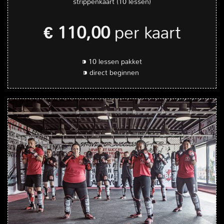
strippenkaart (10 lessen)
€ 110,00
per kaart
⁍ 10 lessen pakket
⁍ direct beginnen